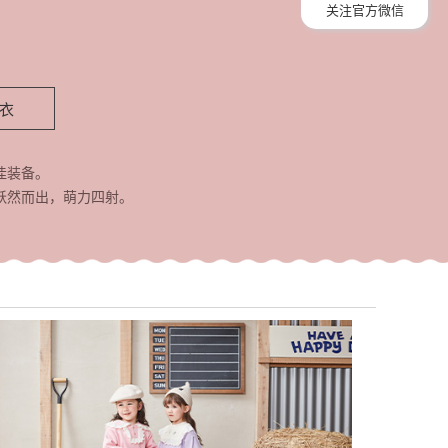
关注官方微信
衣
佳装备。
跃然而出，萌力四射。