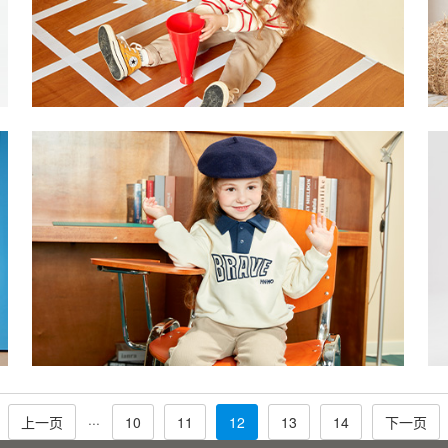
上一页
···
10
11
12
13
14
下一页