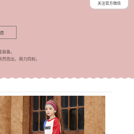
关注官方微信
衣
佳装备。
跃然而出，萌力四射。