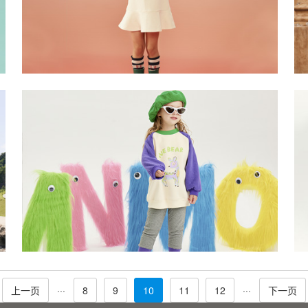
上一页
···
8
9
10
11
12
···
下一页