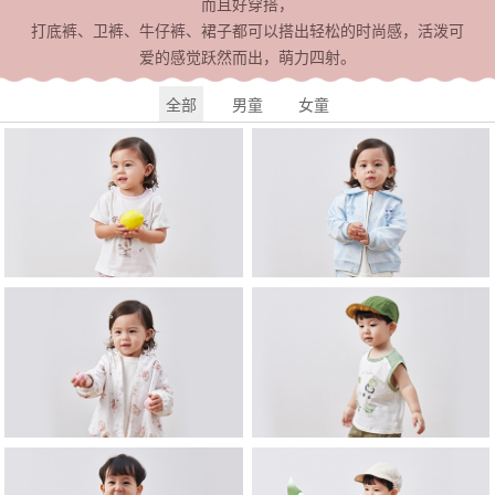
而且好穿搭，
打底裤、卫裤、牛仔裤、裙子都可以搭出轻松的时尚感，活泼可
爱的感觉跃然而出，萌力四射。
全部
男童
女童