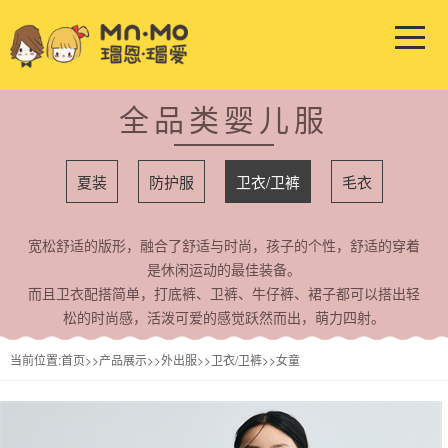
全品类婴儿服
夏装
防护服
卫衣/卫裤
毛衣
宽松舒适的版形，融合了舒适与时尚，孩子的个性，舒适的穿着
是休闲运动的最佳装备。
而且卫衣配搭简单，打底裤、卫裤、牛仔裤、裙子都可以搭出轻
松的时尚感，活泼可爱的感觉跃然而出，萌力四射。
当前位置:
首页
>>
产品展示
>>
外出服
>>
卫衣/卫裤
>>
女童