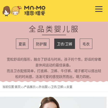
全品类婴儿服
夏装
防护服
卫衣/卫裤
毛衣
宽松舒适的版形，融合了舒适与时尚，孩子的个性，舒适的穿着
是休闲运动的最佳装备。
而且卫衣配搭简单，打底裤、卫裤、牛仔裤、裙子都可以搭出轻
松的时尚感，活泼可爱的感觉跃然而出，萌力四射。
当前位置:
首页
>>
产品展示
>>
外出服
>>
卫衣/卫裤
>>
女童