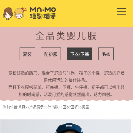
全品类婴儿服
夏装
防护服
卫衣/卫裤
毛衣
宽松舒适的版形，融合了舒适与时尚，孩子的个性，舒适的穿着
是休闲运动的最佳装备。
而且卫衣配搭简单，打底裤、卫裤、牛仔裤、裙子都可以搭出轻
松的时尚感，活泼可爱的感觉跃然而出，萌力四射。
当前位置:
首页
>>
产品展示
>>
外出服
>>
卫衣/卫裤
>>
男童